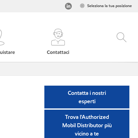
Seleziona la tua posizione
uistare
Contattaci
Contatta i nostri
esperti
Trova l'Authorized
Mobil Distributor più
vicino a te