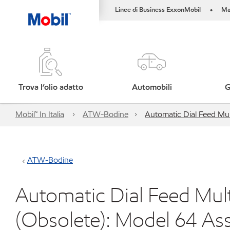
Linee di Business ExxonMobil
Ma
•
Trova l’olio adatto
Automobili
G
Mobil™ In Italia
ATW-Bodine
Automatic Dial Feed Mu
ATW-Bodine
Automatic Dial Feed Mul
(Obsolete): Model 64 A