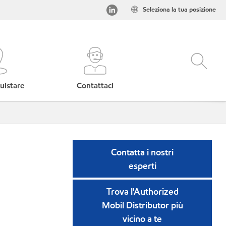
Seleziona la tua posizione
uistare
Contattaci
Contatta i nostri
esperti
Trova l'Authorized
Mobil Distributor più
vicino a te