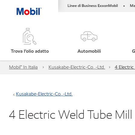
Linee di Business ExxonMobil
Ma
•
Trova l’olio adatto
Automobili
G
Mobil™ In Italia
Kusakabe-Electric-Co.,-Ltd.
4 Electri
Kusakabe-Electric-Co.,-Ltd.
4 Electric Weld Tube Mill