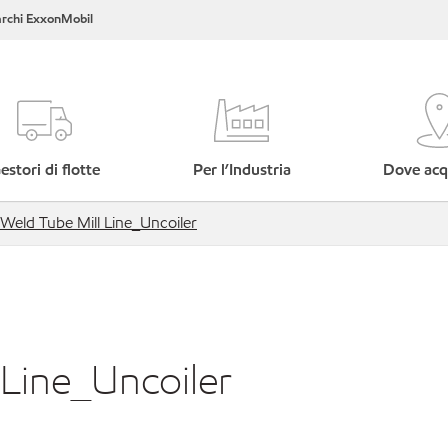
rchi ExxonMobil
estori di flotte
Per l’Industria
Dove acq
c Weld Tube Mill Line_Uncoiler
 Line_Uncoiler