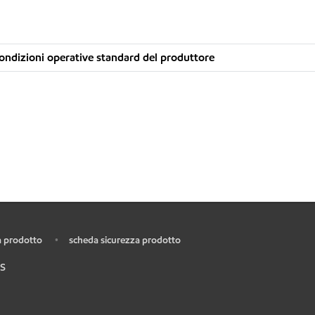
ndizioni operative standard del produttore
 prodotto
scheda sicurezza prodotto
•
S