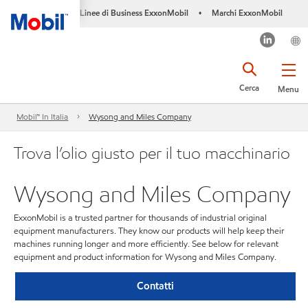
Linee di Business ExxonMobil
Marchi ExxonMobil
•
Cerca
Menu
Mobil™ In Italia
Wysong and Miles Company
Trova l’olio giusto per il tuo macchinario
Wysong and Miles Company
ExxonMobil is a trusted partner for thousands of industrial original
equipment manufacturers. They know our products will help keep their
machines running longer and more efficiently. See below for relevant
equipment and product information for Wysong and Miles Company.
Contatti