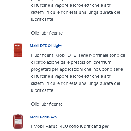
di turbine a vapore e idroelettriche e altri
sistemi in cui è richiesta una lunga durata del
lubrificante.
Olio lubrificante
Mobil DTE Oil Light
I lubrificanti Mobil DTE™ serie Nominale sono oli
di circolazione dalle prestazioni premium
progettati per applicazioni che includono serie
di turbine a vapore e idroelettriche e altri
sistemi in cui è richiesta una lunga durata del
lubrificante.
Olio lubrificante
Mobil Rarus 425
I Mobil Rarus™ 400 sono lubrificanti per