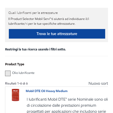
Quali lubrificanti per le attrezzature
Il Product Selector Mobil Serv℠ ti aiuterà ad individuare il/i
lubrificante/-i per le tue specifiche attrezzature.
Trova le tue attrezzature
Restringi la tua ricerca usando i filtri sotto.
Product Type
Olio lubrificante
Nuovo sort
Risultati
1
-
6
di
6
Mobil DTE Oil Heavy Medium
I lubrificanti Mobil DTE™ serie Nominale sono oli
di circolazione dalle prestazioni premium
progettati per applicazioni che includono serie