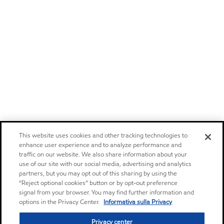
This website uses cookies and other tracking technologies to
enhance user experience and to analyze performance and
traffic on our website. We also share information about your
use of our site with our social media, advertising and analytics
partners, but you may opt out of this sharing by using the
“Reject optional cookies” button or by opt-out preference
signal from your browser. You may find further information and
options in the Privacy Center.
Informativa sulla Privacy
Privacy center