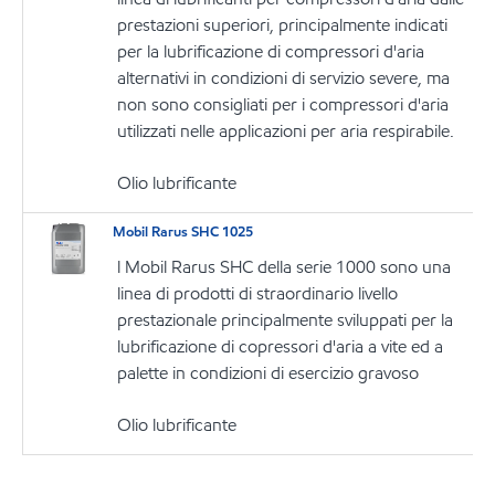
prestazioni superiori, principalmente indicati
per la lubrificazione di compressori d'aria
alternativi in condizioni di servizio severe, ma
non sono consigliati per i compressori d'aria
utilizzati nelle applicazioni per aria respirabile.
Olio lubrificante
Mobil Rarus SHC 1025
l Mobil Rarus SHC della serie 1000 sono una
linea di prodotti di straordinario livello
prestazionale principalmente sviluppati per la
lubrificazione di copressori d'aria a vite ed a
palette in condizioni di esercizio gravoso
Olio lubrificante