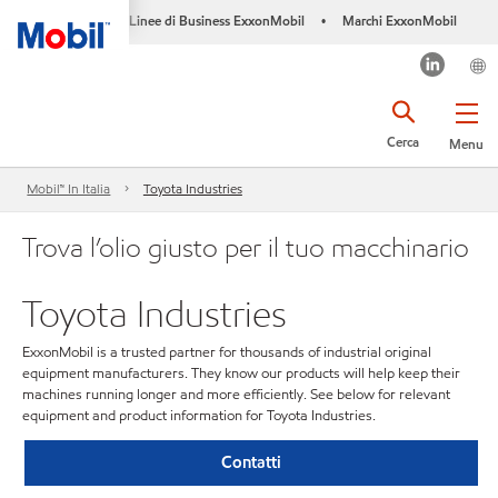
Linee di Business ExxonMobil
Marchi ExxonMobil
•
Cerca
Menu
Mobil™ In Italia
Toyota Industries
Trova l’olio giusto per il tuo macchinario
Toyota Industries
ExxonMobil is a trusted partner for thousands of industrial original
equipment manufacturers. They know our products will help keep their
machines running longer and more efficiently. See below for relevant
equipment and product information for Toyota Industries.
Contatti