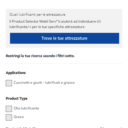
Quali lubrificanti per le attrezzature
Il Product Selector Mobil Serv℠ ti aiuterà ad individuare il/i
lubrificante/-i per le tue specifiche attrezzature.
Trova le tue attrezzature
Restringi la tua ricerca usando i filtri sotto.
Applications
Cuscinetti e giunti - lubrificati a grasso
Product Type
Olio lubrificante
Grassi