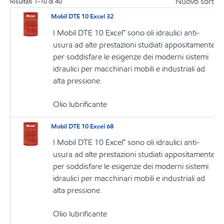
Nuovo sort
Risultati
1
-
10
di
40
Mobil DTE 10 Excel 32
I Mobil DTE 10 Excel™ sono oli idraulici anti-
usura ad alte prestazioni studiati appositamente
per soddisfare le esigenze dei moderni sistemi
idraulici per macchinari mobili e industriali ad
alta pressione.
Olio lubrificante
Mobil DTE 10 Excel 68
I Mobil DTE 10 Excel™ sono oli idraulici anti-
usura ad alte prestazioni studiati appositamente
per soddisfare le esigenze dei moderni sistemi
idraulici per macchinari mobili e industriali ad
alta pressione.
Olio lubrificante