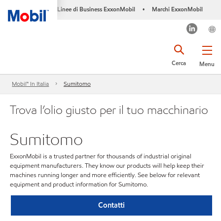
Linee di Business ExxonMobil
Marchi ExxonMobil
•
Cerca
Menu
Mobil™ In Italia
Sumitomo
Trova l’olio giusto per il tuo macchinario
Sumitomo
ExxonMobil is a trusted partner for thousands of industrial original
equipment manufacturers. They know our products will help keep their
machines running longer and more efficiently. See below for relevant
equipment and product information for Sumitomo.
Contatti