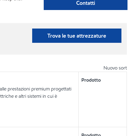
Contatti
Trova le tue attrezzature
Nuovo sort
Prodotto
dalle prestazioni premium progettati
riche e altri sistemi in cui è
Prodotto