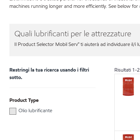
machines running longer and more efficiently. See below for
Quali lubrificanti per le attrezzature
Il Product Selector Mobil Serv℠ ti aiuterà ad individuare il/i l
Restringi la tua ricerca usando i filtri
Risultati
1
-
2
sotto.
Product Type
Olio lubrificante