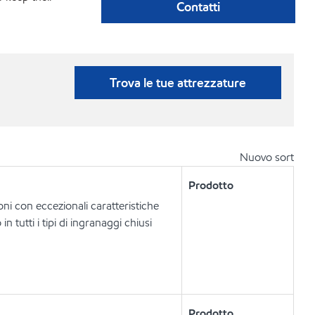
Contatti
Trova le tue attrezzature
Nuovo sort
Prodotto
ni con eccezionali caratteristiche
n tutti i tipi di ingranaggi chiusi
Prodotto