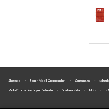
Sitemap
ExxonMobil Corporation
Contattaci
scheda
•
•
•
•
MobilChat - Guida per l’utente
Sostenibilità
PDS
SD
•
•
•
•