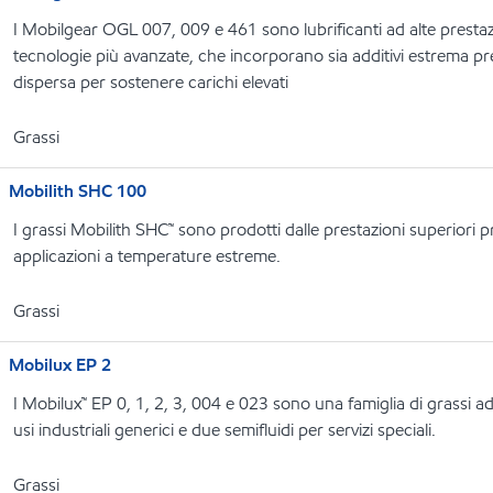
I Mobilgear OGL 007, 009 e 461 sono lubrificanti ad alte prestaz
tecnologie più avanzate, che incorporano sia additivi estrema pr
dispersa per sostenere carichi elevati
Grassi
Mobilith SHC 100
I grassi Mobilith SHC™ sono prodotti dalle prestazioni superiori p
applicazioni a temperature estreme.
Grassi
Mobilux EP 2
I Mobilux™ EP 0, 1, 2, 3, 004 e 023 sono una famiglia di grassi ad 
usi industriali generici e due semifluidi per servizi speciali.
Grassi