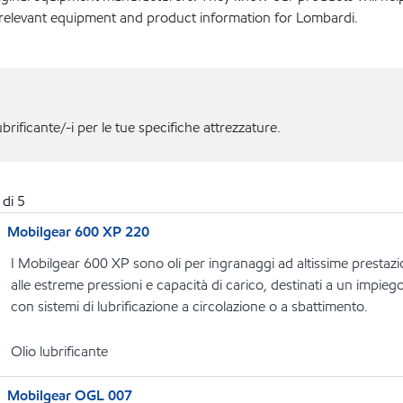
 relevant equipment and product information for Lombardi.
ubrificante/-i per le tue specifiche attrezzature.
di
5
Mobilgear 600 XP 220
I Mobilgear 600 XP sono oli per ingranaggi ad altissime prestazio
alle estreme pressioni e capacità di carico, destinati a un impiego i
con sistemi di lubrificazione a circolazione o a sbattimento.
Olio lubrificante
Mobilgear OGL 007