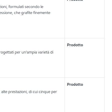
ioni, formulati secondo le
essione, che grafite finemente
Prodotto
rogettati per un'ampia varietà di
Prodotto
alte prestazioni, di cui cinque per