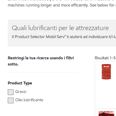
machines running longer and more efficiently. See below for
Quali lubrificanti per le attrezzature
Il Product Selector Mobil Serv℠ ti aiuterà ad individuare il/i l
Restringi la tua ricerca usando i filtri
Risultati
1
-
5
sotto.
Product Type
Grassi
Olio lubrificante