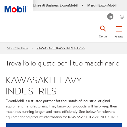
Linee di Business ExxonMobil
Marchi ExxonMobil
•
Cerca
Menu
Mobil™ In Italia
KAWASAKI HEAVY INDUSTRIES
Trova l’olio giusto per il tuo macchinario
KAWASAKI HEAVY
INDUSTRIES
ExxonMobil is a trusted partner for thousands of industrial original
equipment manufacturers. They know our products will help keep their
machines running longer and more efficiently. See below for relevant
equipment and product information for KAWASAKI HEAVY INDUSTRIES.