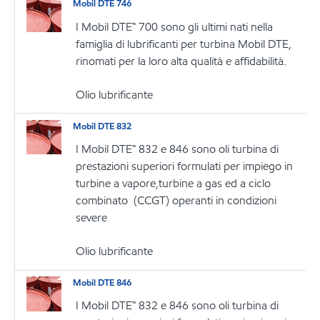
Mobil DTE 746
I Mobil DTE™ 700 sono gli ultimi nati nella
famiglia di lubrificanti per turbina Mobil DTE,
rinomati per la loro alta qualità e affidabilità.
Olio lubrificante
Mobil DTE 832
I Mobil DTE™ 832 e 846 sono oli turbina di
prestazioni superiori formulati per impiego in
turbine a vapore,turbine a gas ed a ciclo
combinato (CCGT) operanti in condizioni
severe
Olio lubrificante
Mobil DTE 846
I Mobil DTE™ 832 e 846 sono oli turbina di