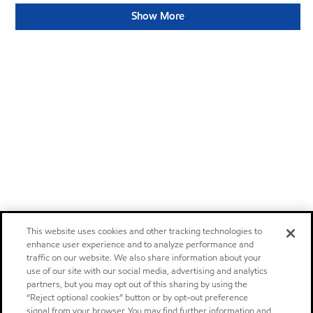
Show More
This website uses cookies and other tracking technologies to
enhance user experience and to analyze performance and
traffic on our website. We also share information about your
use of our site with our social media, advertising and analytics
partners, but you may opt out of this sharing by using the
“Reject optional cookies” button or by opt-out preference
signal from your browser. You may find further information and