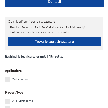
Contatti
Quali lubrificanti per le attrezzature
Il Product Selector Mobil Serv℠ ti aiuterà ad individuare il/i
lubrificante/-i per le tue specifiche attrezzature.
Trova le tue attrezzature
Restringi la tua ricerca usando i filtri sotto.
Applications
Motori a gas
Product Type
Olio lubrificante
Grassi