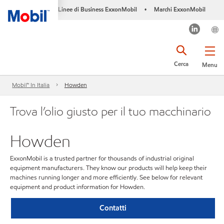
Linee di Business ExxonMobil
Marchi ExxonMobil
•
Cerca
Menu
Mobil™ In Italia
Howden
Trova l’olio giusto per il tuo macchinario
Howden
ExxonMobil is a trusted partner for thousands of industrial original
equipment manufacturers. They know our products will help keep their
machines running longer and more efficiently. See below for relevant
equipment and product information for Howden.
Contatti