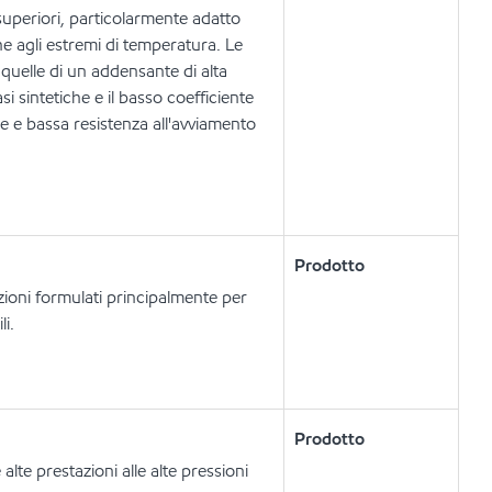
superiori, particolarmente adatto
che agli estremi di temperatura. Le
 quelle di un addensante di alta
si sintetiche e il basso coefficiente
e e bassa resistenza all'avviamento
Prodotto
zioni formulati principalmente per
li.
Prodotto
alte prestazioni alle alte pressioni