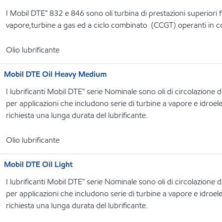
I Mobil DTE™ 832 e 846 sono oli turbina di prestazioni superiori 
vapore,turbine a gas ed a ciclo combinato (CCGT) operanti in c
Olio lubrificante
Mobil DTE Oil Heavy Medium
I lubrificanti Mobil DTE™ serie Nominale sono oli di circolazione 
per applicazioni che includono serie di turbine a vapore e idroelett
richiesta una lunga durata del lubrificante.
Olio lubrificante
Mobil DTE Oil Light
I lubrificanti Mobil DTE™ serie Nominale sono oli di circolazione 
per applicazioni che includono serie di turbine a vapore e idroelett
richiesta una lunga durata del lubrificante.