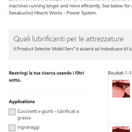
machines running longer and more efficiently. See below for r
Seisakusho) Hitachi Works - Power System.
Quali lubrificanti per le attrezzature
Il Product Selector Mobil Serv℠ ti aiuterà ad individuare il/i l
Restringi la tua ricerca usando i filtri
Risultati
1
-
1
sotto.
Applications
Cuscinetti e giunti - lubrificati a
grasso
Ingranaggi