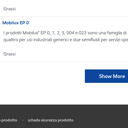
Grassi
Mobilux EP 0
I prodotti Mobilux™ EP 0, 1, 2, 3, 004 e 023 sono una famiglia di g
quattro per usi industriali generici e due semifluidi per servizi spec
Grassi
Show More
 prodotto
scheda sicurezza prodotto
•