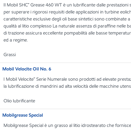
Il Mobil SHC™ Grease 460 WT è un lubrificante dalle prestazioni 
per superare i rigorosi requisiti delle applicazioni in turbine eoli
caratteristiche esclusive degli oli base sintetici sono combinate a
qualità al litio complesso La naturale assenza di paraffine nelle ba
di trazione assicura eccellente pompabilità alle basse temperatur
ed a regime.
Grassi
Mobil Velocite Oil No. 6
I Mobil Velocite™ Serie Numerale sono prodotti ad elevate presta
la lubrificazione di mandrini ad alta velocità delle macchine utensi
Olio lubrificante
Mobilgrease Special
Mobilgrease Special è un grasso al litio idrostearato che fornisce 