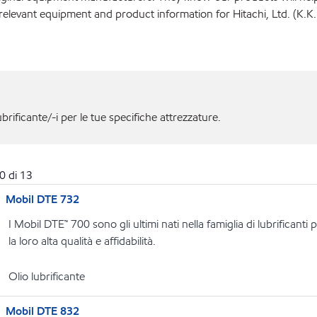
elevant equipment and product information for Hitachi, Ltd. (K.K.
ubrificante/-i per le tue specifiche attrezzature.
0
di
13
Mobil DTE 732
I Mobil DTE™ 700 sono gli ultimi nati nella famiglia di lubrificant
la loro alta qualità e affidabilità.
Olio lubrificante
Mobil DTE 832