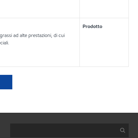
Prodotto
rassi ad alte prestazioni, di cui
iali.