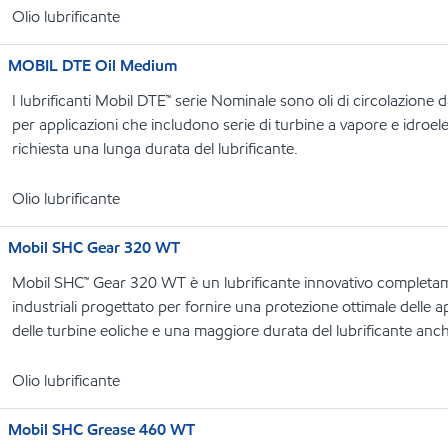
Olio lubrificante
MOBIL DTE Oil Medium
I lubrificanti Mobil DTE™ serie Nominale sono oli di circolazione 
per applicazioni che includono serie di turbine a vapore e idroelett
richiesta una lunga durata del lubrificante.
Olio lubrificante
Mobil SHC Gear 320 WT
Mobil SHC™ Gear 320 WT è un lubrificante innovativo completam
industriali progettato per fornire una protezione ottimale delle 
delle turbine eoliche e una maggiore durata del lubrificante anc
Olio lubrificante
Mobil SHC Grease 460 WT