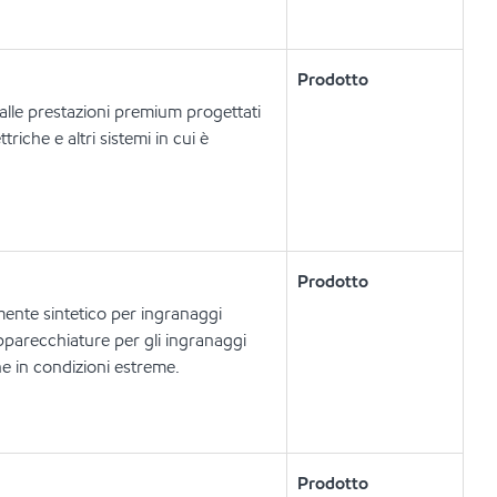
Prodotto
dalle prestazioni premium progettati
riche e altri sistemi in cui è
Prodotto
ente sintetico per ingranaggi
apparecchiature per gli ingranaggi
he in condizioni estreme.
Prodotto