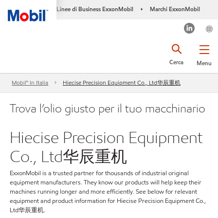
Linee di Business ExxonMobil
Marchi ExxonMobil
•
Cerca
Menu
Mobil™ In Italia
Hiecise Precision Equipment Co., Ltd华辰重机
Trova l’olio giusto per il tuo macchinario
Hiecise Precision Equipment
Co., Ltd华辰重机
ExxonMobil is a trusted partner for thousands of industrial original
equipment manufacturers. They know our products will help keep their
machines running longer and more efficiently. See below for relevant
equipment and product information for Hiecise Precision Equipment Co.,
Ltd华辰重机.