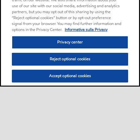
traffic on our website. We also share information about your
use of our site with our social media, advertising and analytics
partners, but you may opt out of this sharing by using the
“Reject optional cookies” button or by opt-out preference
signal from your browser. You may find further information and
options in the Privacy Center.
Informativa sulla Privacy
Privacy center
Reject optional cookies
Accept optional cookies