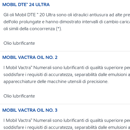
MOBIL DTE™ 24 ULTRA
Gli oli Mobil DTE ™ 20 Ultra sono oli idraulici antiusura ad alte p
dell'olio prolungate e hanno dimostrato intervalli di cambio carica
oli simili della concorrenza (*).
Olio lubrificante
MOBIL VACTRA OIL NO. 2
I Mobil Vactra™ Numerali sono lubrificanti di qualità superiore per
soddisfare i requisiti di accuratezza, separabilità dalle emulsioni
apparecchiature delle macchine utensili di precisione.
Olio lubrificante
MOBIL VACTRA OIL NO. 3
I Mobil Vactra™ Numerali sono lubrificanti di qualità superiore per
soddisfare i requisiti di accuratezza, separabilità dalle emulsioni