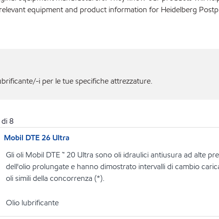
 relevant equipment and product information for Heidelberg Postp
ubrificante/-i per le tue specifiche attrezzature.
di
8
Mobil DTE 26 Ultra
Gli oli Mobil DTE ™ 20 Ultra sono oli idraulici antiusura ad alte p
dell'olio prolungate e hanno dimostrato intervalli di cambio carica
oli simili della concorrenza (*).
Olio lubrificante