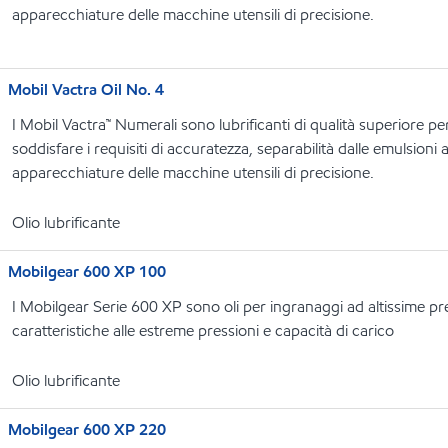
apparecchiature delle macchine utensili di precisione.
Mobil Vactra Oil No. 4
I Mobil Vactra™ Numerali sono lubrificanti di qualità superiore per
soddisfare i requisiti di accuratezza, separabilità dalle emulsioni
apparecchiature delle macchine utensili di precisione.
Olio lubrificante
Mobilgear 600 XP 100
I Mobilgear Serie 600 XP sono oli per ingranaggi ad altissime pr
caratteristiche alle estreme pressioni e capacità di carico
Olio lubrificante
Mobilgear 600 XP 220