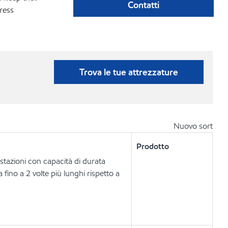
Contatti
ress
Trova le tue attrezzature
Nuovo sort
Prodotto
restazioni con capacità di durata
 fino a 2 volte più lunghi rispetto a