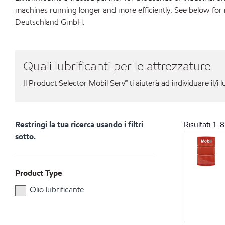
machines running longer and more efficiently. See below for
Deutschland GmbH.
Quali lubrificanti per le attrezzature
Il Product Selector Mobil Serv℠ ti aiuterà ad individuare il/i l
Restringi la tua ricerca usando i filtri
Risultati
1
-
8
sotto.
Product Type
Olio lubrificante