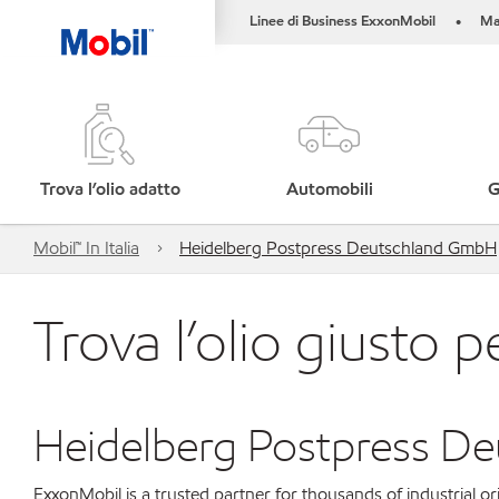
Linee di Business ExxonMobil
Ma
•
Trova l’olio adatto
Automobili
G
Mobil™ In Italia
Heidelberg Postpress Deutschland GmbH
Trova l’olio giusto p
Heidelberg Postpress D
ExxonMobil is a trusted partner for thousands of industrial 