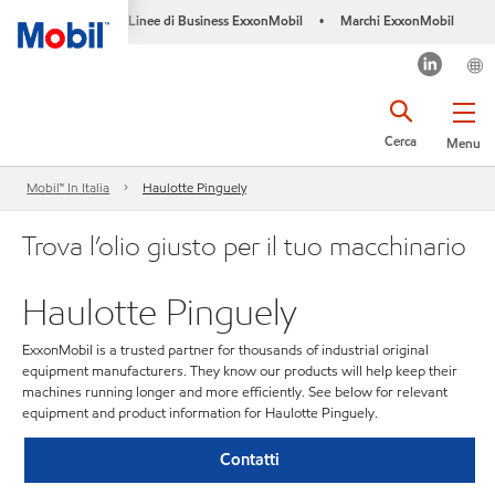
Linee di Business ExxonMobil
Marchi ExxonMobil
•
Cerca
Menu
Mobil™ In Italia
Haulotte Pinguely
Trova l’olio giusto per il tuo macchinario
Haulotte Pinguely
ExxonMobil is a trusted partner for thousands of industrial original
equipment manufacturers. They know our products will help keep their
machines running longer and more efficiently. See below for relevant
equipment and product information for Haulotte Pinguely.
Contatti