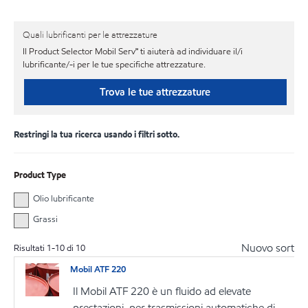
Quali lubrificanti per le attrezzature
Il Product Selector Mobil Serv℠ ti aiuterà ad individuare il/i
lubrificante/-i per le tue specifiche attrezzature.
Trova le tue attrezzature
Restringi la tua ricerca usando i filtri sotto.
Product Type
Olio lubrificante
Grassi
Nuovo sort
Risultati
1
-
10
di
10
Mobil ATF 220
Il Mobil ATF 220 è un fluido ad elevate
prestazioni, per trasmissioni automatiche di