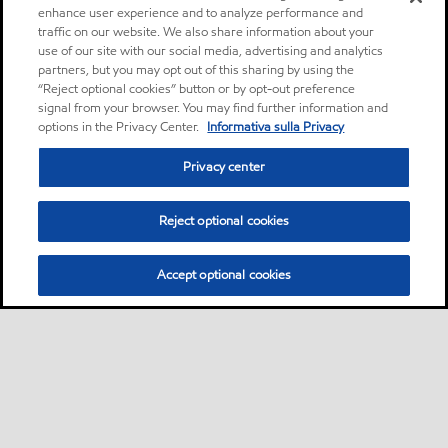
enhance user experience and to analyze performance and
traffic on our website. We also share information about your
use of our site with our social media, advertising and analytics
partners, but you may opt out of this sharing by using the
“Reject optional cookies” button or by opt-out preference
signal from your browser. You may find further information and
options in the Privacy Center.
Informativa sulla Privacy
Privacy center
Reject optional cookies
Accept optional cookies