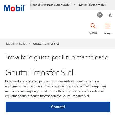
Linee di Business ExxonMobil
Marchi ExxonMobil
•
Cerca
Menu
Mobil™ In Italia
Gnutti Transfer S.r.l.
Trova l’olio giusto per il tuo macchinario
Gnutti Transfer S.r.l.
ExxonMobil is a trusted partner for thousands of industrial original
equipment manufacturers. They know our products will help keep their
machines running longer and more efficiently. See below for relevant
equipment and product information for Gnutti Transfer S.r.l..
Contatti