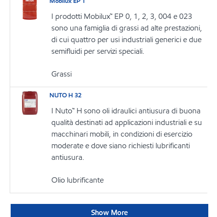
Mobilux EP 1
I prodotti Mobilux™ EP 0, 1, 2, 3, 004 e 023
sono una famiglia di grassi ad alte prestazioni,
di cui quattro per usi industriali generici e due
semifluidi per servizi speciali.
Grassi
NUTO H 32
I Nuto™ H sono oli idraulici antiusura di buona
qualità destinati ad applicazioni industriali e su
macchinari mobili, in condizioni di esercizio
moderate e dove siano richiesti lubrificanti
antiusura.
Olio lubrificante
Show More