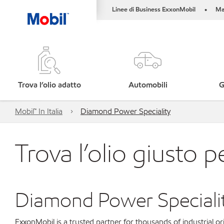
Linee di Business ExxonMobil
Ma
•
Trova l’olio adatto
Automobili
G
Mobil™ In Italia
Diamond Power Speciality
Trova l’olio giusto p
Diamond Power Speciali
ExxonMobil is a trusted partner for thousands of industrial 