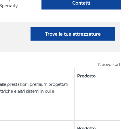
Contatti
peciality.
Trova le tue attrezzature
Nuovo sort
Prodotto
dalle prestazioni premium progettati
riche e altri sistemi in cui è
Prodotto