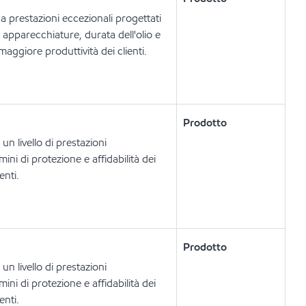
 a prestazioni eccezionali progettati
e apparecchiature, durata dell'olio e
ggiore produttività dei clienti.
Prodotto
n livello di prestazioni
ini di protezione e affidabilità dei
enti.
Prodotto
n livello di prestazioni
ini di protezione e affidabilità dei
enti.