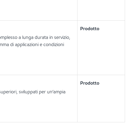
Prodotto
omplesso a lunga durata in servizio,
mma di applicazioni e condizioni
Prodotto
superiori, sviluppati per un’ampia