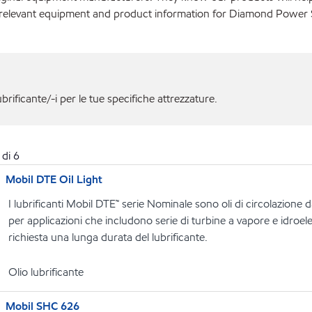
 relevant equipment and product information for Diamond Power S
ubrificante/-i per le tue specifiche attrezzature.
di
6
Mobil DTE Oil Light
I lubrificanti Mobil DTE™ serie Nominale sono oli di circolazione 
per applicazioni che includono serie di turbine a vapore e idroelett
richiesta una lunga durata del lubrificante.
Olio lubrificante
Mobil SHC 626