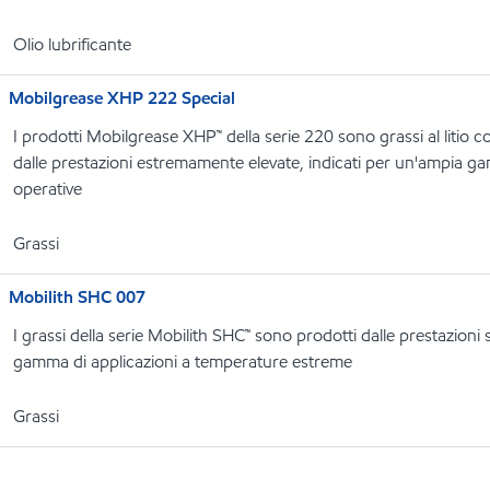
Olio lubrificante
Mobilgrease XHP 222 Special
I prodotti Mobilgrease XHP™ della serie 220 sono grassi al litio c
dalle prestazioni estremamente elevate, indicati per un'ampia ga
operative
Grassi
Mobilith SHC 007
I grassi della serie Mobilith SHC™ sono prodotti dalle prestazioni 
gamma di applicazioni a temperature estreme
Grassi