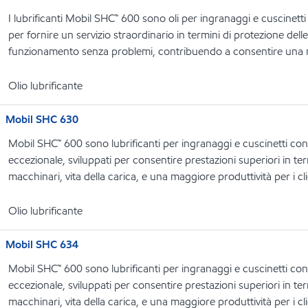
I lubrificanti Mobil SHC™ 600 sono oli per ingranaggi e cuscinetti
per fornire un servizio straordinario in termini di protezione dell
funzionamento senza problemi, contribuendo a consentire una ma
Olio lubrificante
Mobil SHC 630
Mobil SHC™ 600 sono lubrificanti per ingranaggi e cuscinetti con u
eccezionale, sviluppati per consentire prestazioni superiori in term
macchinari, vita della carica, e una maggiore produttività per i cli
Olio lubrificante
Mobil SHC 634
Mobil SHC™ 600 sono lubrificanti per ingranaggi e cuscinetti con u
eccezionale, sviluppati per consentire prestazioni superiori in term
macchinari, vita della carica, e una maggiore produttività per i cli