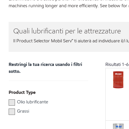
machines running longer and more efficiently. See below for
Quali lubrificanti per le attrezzature
Il Product Selector Mobil Serv℠ ti aiuterà ad individuare il/i l
Restringi la tua ricerca usando i filtri
Risultati
1
-
6
sotto.
Product Type
Olio lubrificante
Grassi