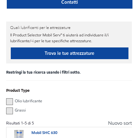
Contatti
Quali lubrificanti per le attrezzature
Il Product Selector Mobil Serv℠ ti aiuterà ad individuare il/i
lubrificante/-i per le tue specifiche attrezzature.
Trova le tue attrezzature
Restringi la tua ricerca usando i filtri sotto.
Product Type
Olio lubrificante
Grassi
Nuovo sort
Risultati
1
-
5
di
5
Mobil SHC 630