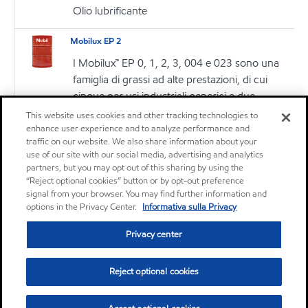
Olio lubrificante
Mobilux EP 2
I Mobilux™ EP 0, 1, 2, 3, 004 e 023 sono una
famiglia di grassi ad alte prestazioni, di cui
cinque per usi industriali generici e due
semifluidi per servizi speciali.
This website uses cookies and other tracking technologies to
enhance user experience and to analyze performance and
traffic on our website. We also share information about your
Grassi
use of our site with our social media, advertising and analytics
partners, but you may opt out of this sharing by using the
“Reject optional cookies” button or by opt-out preference
signal from your browser. You may find further information and
options in the Privacy Center.
Informativa sulla Privacy
Privacy center
Reject optional cookies