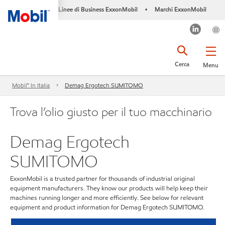
Linee di Business ExxonMobil
Marchi ExxonMobil
•
Cerca
Menu
Mobil™ In Italia
Demag Ergotech SUMITOMO
Trova l’olio giusto per il tuo macchinario
Demag Ergotech
SUMITOMO
ExxonMobil is a trusted partner for thousands of industrial original
equipment manufacturers. They know our products will help keep their
machines running longer and more efficiently. See below for relevant
equipment and product information for Demag Ergotech SUMITOMO.