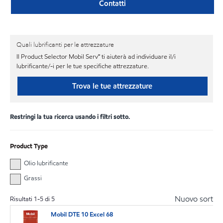
Contatti
Quali lubrificanti per le attrezzature
Il Product Selector Mobil Serv℠ ti aiuterà ad individuare il/i
lubrificante/-i per le tue specifiche attrezzature.
Trova le tue attrezzature
Restringi la tua ricerca usando i filtri sotto.
Product Type
Olio lubrificante
Grassi
Nuovo sort
Risultati
1
-
5
di
5
Mobil DTE 10 Excel 68