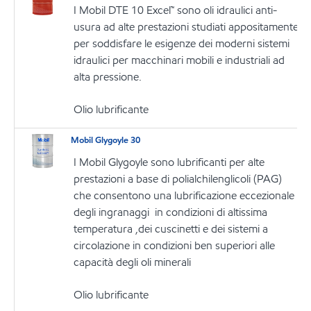
I Mobil DTE 10 Excel™ sono oli idraulici anti-
usura ad alte prestazioni studiati appositamente
per soddisfare le esigenze dei moderni sistemi
idraulici per macchinari mobili e industriali ad
alta pressione.
Olio lubrificante
Mobil Glygoyle 30
I Mobil Glygoyle sono lubrificanti per alte
prestazioni a base di polialchilenglicoli (PAG)
che consentono una lubrificazione eccezionale
degli ingranaggi in condizioni di altissima
temperatura ,dei cuscinetti e dei sistemi a
circolazione in condizioni ben superiori alle
capacità degli oli minerali
Olio lubrificante