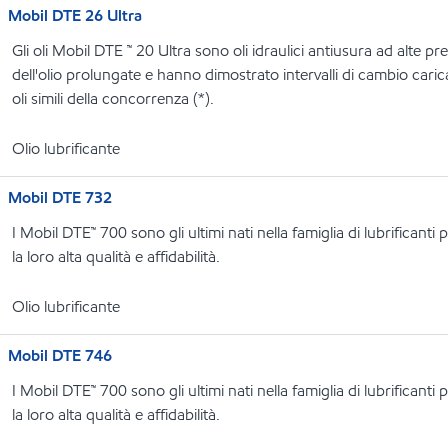
Mobil DTE 26 Ultra
Gli oli Mobil DTE ™ 20 Ultra sono oli idraulici antiusura ad alte p
dell'olio prolungate e hanno dimostrato intervalli di cambio carica
oli simili della concorrenza (*).
Olio lubrificante
Mobil DTE 732
I Mobil DTE™ 700 sono gli ultimi nati nella famiglia di lubrificant
la loro alta qualità e affidabilità.
Olio lubrificante
Mobil DTE 746
I Mobil DTE™ 700 sono gli ultimi nati nella famiglia di lubrificant
la loro alta qualità e affidabilità.