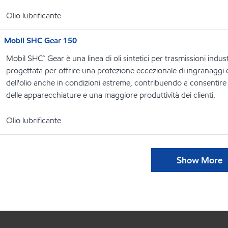
Olio lubrificante
Mobil SHC Gear 150
Mobil SHC™ Gear è una linea di oli sintetici per trasmissioni indust
progettata per offrire una protezione eccezionale di ingranaggi 
dell'olio anche in condizioni estreme, contribuendo a consenti
delle apparecchiature e una maggiore produttività dei clienti.
Olio lubrificante
Show More