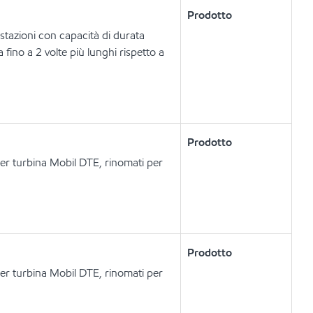
Prodotto
restazioni con capacità di durata
 fino a 2 volte più lunghi rispetto a
Prodotto
i per turbina Mobil DTE, rinomati per
Prodotto
i per turbina Mobil DTE, rinomati per