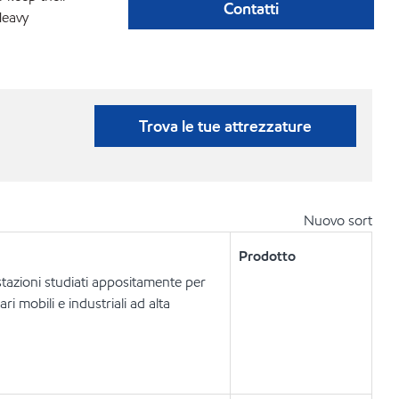
Contatti
Heavy
Trova le tue attrezzature
Nuovo sort
Prodotto
stazioni studiati appositamente per
i mobili e industriali ad alta