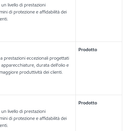
n livello di prestazioni
ini di protezione e affidabilità dei
enti.
Prodotto
 a prestazioni eccezionali progettati
e apparecchiature, durata dell'olio e
ggiore produttività dei clienti.
Prodotto
n livello di prestazioni
ini di protezione e affidabilità dei
enti.