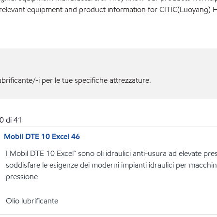
 relevant equipment and product information for CITIC(Luoyang) 
ubrificante/-i per le tue specifiche attrezzature.
0
di
41
Mobil DTE 10 Excel 46
I Mobil DTE 10 Excel™ sono oli idraulici anti-usura ad elevate pre
soddisfare le esigenze dei moderni impianti idraulici per macchinar
pressione
Olio lubrificante