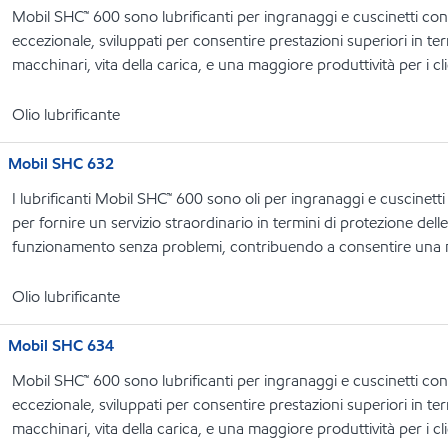
Mobil SHC™ 600 sono lubrificanti per ingranaggi e cuscinetti con u
eccezionale, sviluppati per consentire prestazioni superiori in term
macchinari, vita della carica, e una maggiore produttività per i cli
Olio lubrificante
Mobil SHC 632
I lubrificanti Mobil SHC™ 600 sono oli per ingranaggi e cuscinetti
per fornire un servizio straordinario in termini di protezione dell
funzionamento senza problemi, contribuendo a consentire una ma
Olio lubrificante
Mobil SHC 634
Mobil SHC™ 600 sono lubrificanti per ingranaggi e cuscinetti con u
eccezionale, sviluppati per consentire prestazioni superiori in term
macchinari, vita della carica, e una maggiore produttività per i cli