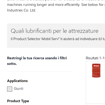
machines running longer and more efficiently. See below for
Industries Co. Ltd.
Quali lubrificanti per le attrezzature
Il Product Selector Mobil Serv℠ ti aiuterà ad individuare il/i l
Restringi la tua ricerca usando i filtri
Risultati
1
-
1
sotto.
Applications
Giunti
Product Type