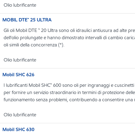
Olio lubrificante
MOBIL DTE™ 25 ULTRA
Gli oli Mobil DTE ™ 20 Ultra sono oli idraulici antiusura ad alte p
dell'olio prolungate e hanno dimostrato intervalli di cambio carica
oli simili della concorrenza (*).
Olio lubrificante
Mobil SHC 626
I lubrificanti Mobil SHC™ 600 sono oli per ingranaggi e cuscinetti
per fornire un servizio straordinario in termini di protezione dell
funzionamento senza problemi, contribuendo a consentire una ma
Olio lubrificante
Mobil SHC 630