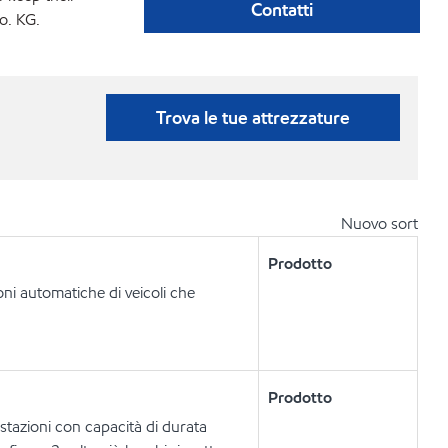
Contatti
o. KG.
Trova le tue attrezzature
Nuovo sort
Prodotto
oni automatiche di veicoli che
Prodotto
restazioni con capacità di durata