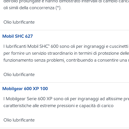
dell'olio prolungate e hanno dimostrato intervalli di cambio carica
oli simili della concorrenza (*).
Olio lubrificante
Mobil SHC 627
I lubrificanti Mobil SHC™ 600 sono oli per ingranaggi e cuscinetti
per fornire un servizio straordinario in termini di protezione dell
funzionamento senza problemi, contribuendo a consentire una ma
Olio lubrificante
Mobilgear 600 XP 100
I Mobilgear Serie 600 XP sono oli per ingranaggi ad altissime pr
caratteristiche alle estreme pressioni e capacità di carico
Olio lubrificante