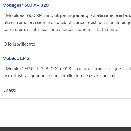
Mobilgear 600 XP 320
I Mobilgear 600 XP sono oli per ingranaggi ad altissime prestazio
alle estreme pressioni e capacità di carico, destinati a un impiego i
con sistemi di lubrificazione a circolazione o a sbattimento.
Olio lubrificante
Mobilux EP 2
I Mobilux™ EP 0, 1, 2, 3, 004 e 023 sono una famiglia di grassi ad 
usi industriali generici e due semifluidi per servizi speciali.
Grassi