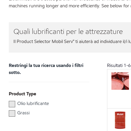
machines running longer and more efficiently. See below fo
Quali lubrificanti per le attrezzature
Il Product Selector Mobil Serv℠ ti aiuterà ad individuare il/i l
Restringi la tua ricerca usando i filtri
Risultati
1
-
6
sotto.
Product Type
Olio lubrificante
Grassi