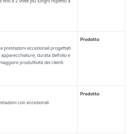
 fino a 2 volte più lunghi rispetto a
Prodotto
 a prestazioni eccezionali progettati
e apparecchiature, durata dell'olio e
ggiore produttività dei clienti.
Prodotto
estazioni con eccezionali