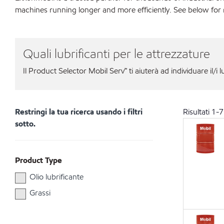
machines running longer and more efficiently. See below for
Quali lubrificanti per le attrezzature
Il Product Selector Mobil Serv℠ ti aiuterà ad individuare il/i l
Restringi la tua ricerca usando i filtri
Risultati
1
-
7
sotto.
Product Type
Olio lubrificante
Grassi