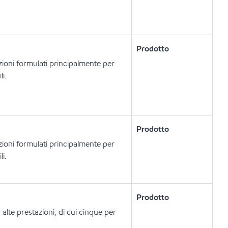
Prodotto
zioni formulati principalmente per
li.
Prodotto
zioni formulati principalmente per
li.
Prodotto
alte prestazioni, di cui cinque per