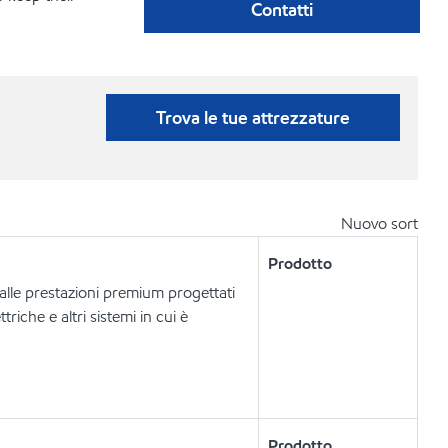
Contatti
Trova le tue attrezzature
Nuovo sort
Prodotto
dalle prestazioni premium progettati
riche e altri sistemi in cui è
Prodotto