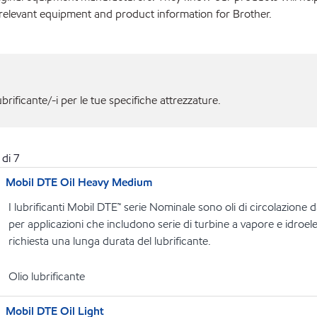
 relevant equipment and product information for Brother.
ubrificante/-i per le tue specifiche attrezzature.
di
7
Mobil DTE Oil Heavy Medium
I lubrificanti Mobil DTE™ serie Nominale sono oli di circolazione 
per applicazioni che includono serie di turbine a vapore e idroelett
richiesta una lunga durata del lubrificante.
Olio lubrificante
Mobil DTE Oil Light