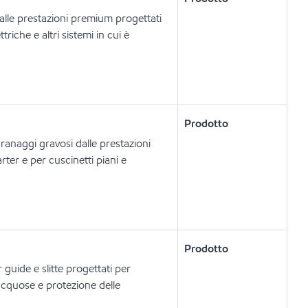
dalle prestazioni premium progettati
riche e altri sistemi in cui è
Prodotto
ranaggi gravosi dalle prestazioni
arter e per cuscinetti piani e
Prodotto
 guide e slitte progettati per
 acquose e protezione delle