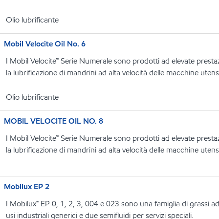
Olio lubrificante
Mobil Velocite Oil No. 6
I Mobil Velocite™ Serie Numerale sono prodotti ad elevate presta
la lubrificazione di mandrini ad alta velocità delle macchine utensi
Olio lubrificante
MOBIL VELOCITE OIL NO. 8
I Mobil Velocite™ Serie Numerale sono prodotti ad elevate presta
la lubrificazione di mandrini ad alta velocità delle macchine utensi
Mobilux EP 2
I Mobilux™ EP 0, 1, 2, 3, 004 e 023 sono una famiglia di grassi ad 
usi industriali generici e due semifluidi per servizi speciali.