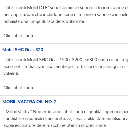
I lubrificanti Mobil DTE™ serie Nominale sono oli di circolazione 
per applicazioni che includono serie di turbine a vapore e idroelett
richiesta una lunga durata del lubrificante.
Olio lubrificante
Mobil SHC Gear 320
I lubrificanti Mobil SHC Gear 1500, 3200 e 6800 sono oli per ing
eccellenti studiati principalmente per tutti i tipi di ingranaggi in c
volventi.
Olio lubrificante
MOBIL VACTRA OIL NO. 2
I Mobil Vactra™ Numerali sono lubrificanti di qualità superiore per
soddisfare i requisiti di accuratezza, separabilità dalle emulsioni
apparecchiature delle macchine utensili di precisione.