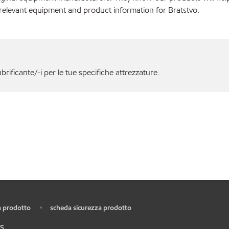
relevant equipment and product information for Bratstvo.
ubrificante/-i per le tue specifiche attrezzature.
 prodotto
scheda sicurezza prodotto
•
S