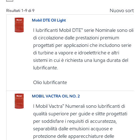
Nuovo sort
Risultati
1
-
9
di
9
Mobil DTE Oil Light
I lubrificanti Mobil DTE™ serie Nominale sono oli
di circolazione dalle prestazioni premium
progettati per applicazioni che includono serie
di turbine a vapore e idroelettriche e altri
sistemi in cui è richiesta una lunga durata del
lubrificante.
Olio lubrificante
MOBIL VACTRA OIL NO. 2
I Mobil Vactra™ Numerali sono lubrificanti di
qualità superiore per guide e slitte progettati
per soddisfare i requisiti di accuratezza,
separabilità dalle emulsioni acquose e
protezione delle apparecchiature delle