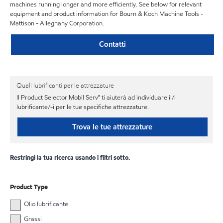
machines running longer and more efficiently. See below for relevant
equipment and product information for Bourn & Koch Machine Tools -
Mattison - Alleghany Corporation.
Contatti
Quali lubrificanti per le attrezzature
Il Product Selector Mobil Serv℠ ti aiuterà ad individuare il/i
lubrificante/-i per le tue specifiche attrezzature.
Trova le tue attrezzature
Restringi la tua ricerca usando i filtri sotto.
Product Type
Olio lubrificante
Grassi