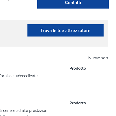
Contatti
Trova le tue attrezzature
Nuovo sort
Prodotto
ornisce un’eccellente
Prodotto
di cenere ad alte prestazioni