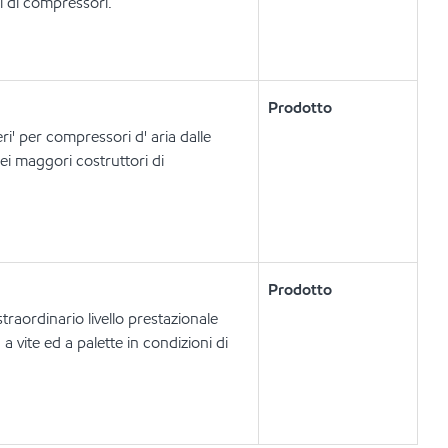
ri di compressori.
Prodotto
ri' per compressori d' aria dalle
dei maggori costruttori di
Prodotto
traordinario livello prestazionale
 a vite ed a palette in condizioni di