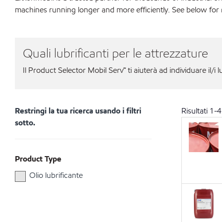
machines running longer and more efficiently. See below for 
Quali lubrificanti per le attrezzature
Il Product Selector Mobil Serv℠ ti aiuterà ad individuare il/i l
Restringi la tua ricerca usando i filtri
Risultati
1
-
4
sotto.
Product Type
Olio lubrificante