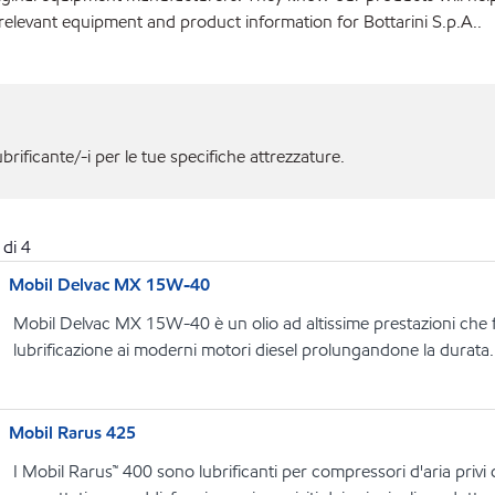
relevant equipment and product information for Bottarini S.p.A..
ubrificante/-i per le tue specifiche attrezzature.
di
4
Mobil Delvac MX 15W-40
Mobil Delvac MX 15W-40 è un olio ad altissime prestazioni che f
lubrificazione ai moderni motori diesel prolungandone la durata.
Mobil Rarus 425
I Mobil Rarus™ 400 sono lubrificanti per compressori d'aria privi 