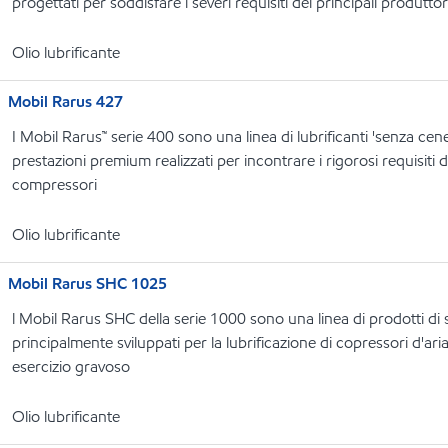
progettati per soddisfare i severi requisiti dei principali produtto
Olio lubrificante
Mobil Rarus 427
I Mobil Rarus™ serie 400 sono una linea di lubrificanti 'senza cene
prestazioni premium realizzati per incontrare i rigorosi requisiti 
compressori
Olio lubrificante
Mobil Rarus SHC 1025
l Mobil Rarus SHC della serie 1000 sono una linea di prodotti di s
principalmente sviluppati per la lubrificazione di copressori d'aria
esercizio gravoso
Olio lubrificante