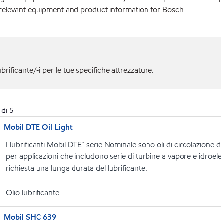
 relevant equipment and product information for Bosch.
ubrificante/-i per le tue specifiche attrezzature.
di
5
Mobil DTE Oil Light
I lubrificanti Mobil DTE™ serie Nominale sono oli di circolazione 
per applicazioni che includono serie di turbine a vapore e idroelett
richiesta una lunga durata del lubrificante.
Olio lubrificante
Mobil SHC 639