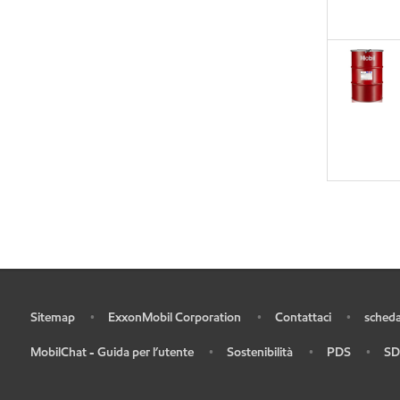
Sitemap
ExxonMobil Corporation
Contattaci
scheda
•
•
•
•
MobilChat - Guida per l’utente
Sostenibilità
PDS
SD
•
•
•
•