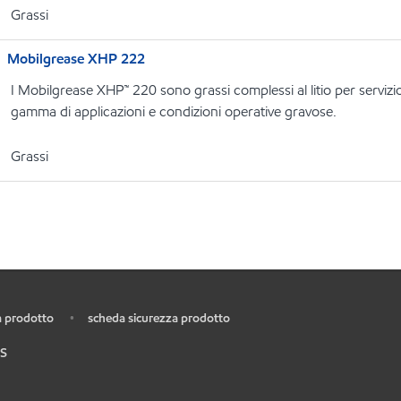
Grassi
Mobilgrease XHP 222
I Mobilgrease XHP™ 220 sono grassi complessi al litio per serviz
gamma di applicazioni e condizioni operative gravose.
Grassi
 prodotto
scheda sicurezza prodotto
•
S