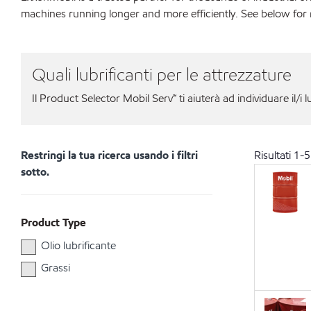
machines running longer and more efficiently. See below for
Quali lubrificanti per le attrezzature
Il Product Selector Mobil Serv℠ ti aiuterà ad individuare il/i l
Restringi la tua ricerca usando i filtri
Risultati
1
-
5
sotto.
Product Type
Olio lubrificante
Grassi