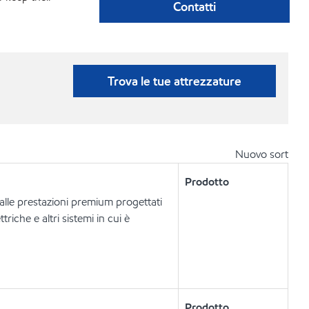
Contatti
Trova le tue attrezzature
Nuovo sort
Prodotto
dalle prestazioni premium progettati
riche e altri sistemi in cui è
Prodotto