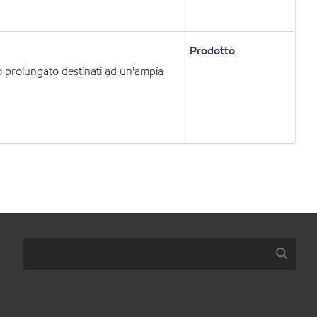
Prodotto
io prolungato destinati ad un'ampia