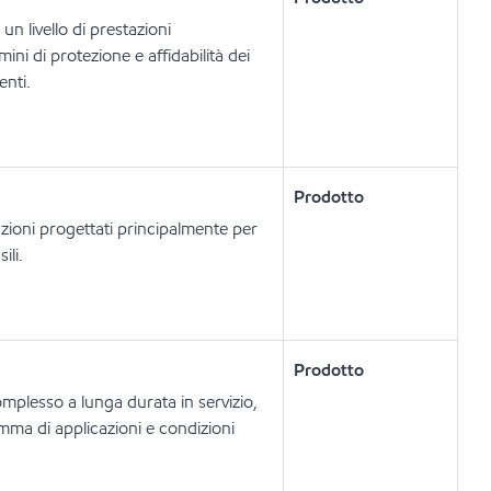
n livello di prestazioni
ini di protezione e affidabilità dei
enti.
Prodotto
azioni progettati principalmente per
ili.
Prodotto
omplesso a lunga durata in servizio,
mma di applicazioni e condizioni