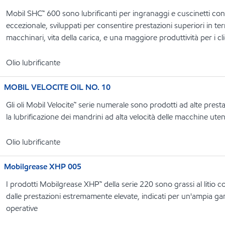
Mobil SHC™ 600 sono lubrificanti per ingranaggi e cuscinetti con u
eccezionale, sviluppati per consentire prestazioni superiori in term
macchinari, vita della carica, e una maggiore produttività per i cli
Olio lubrificante
MOBIL VELOCITE OIL NO. 10
Gli oli Mobil Velocite™ serie numerale sono prodotti ad alte prest
la lubrificazione dei mandrini ad alta velocità delle macchine utens
Olio lubrificante
Mobilgrease XHP 005
I prodotti Mobilgrease XHP™ della serie 220 sono grassi al litio c
dalle prestazioni estremamente elevate, indicati per un'ampia ga
operative