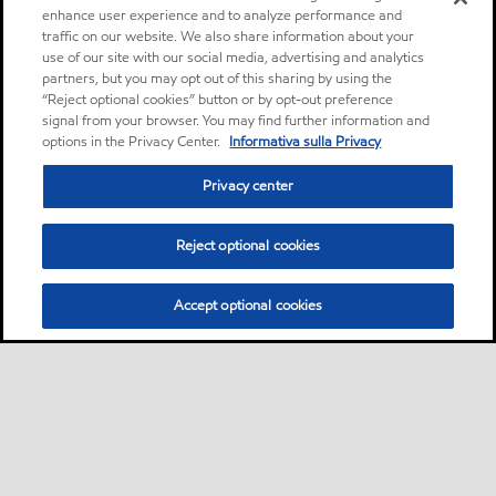
enhance user experience and to analyze performance and
traffic on our website. We also share information about your
use of our site with our social media, advertising and analytics
partners, but you may opt out of this sharing by using the
“Reject optional cookies” button or by opt-out preference
signal from your browser. You may find further information and
options in the Privacy Center.
Informativa sulla Privacy
Privacy center
Reject optional cookies
Accept optional cookies