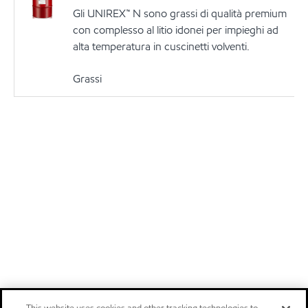
Gli UNIREX™ N sono grassi di qualità premium
con complesso al litio idonei per impieghi ad
alta temperatura in cuscinetti volventi.
Grassi