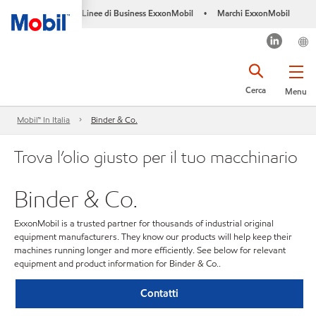
Linee di Business ExxonMobil
Marchi ExxonMobil
•
Cerca
Menu
Mobil™ In Italia
Binder & Co.
Trova l’olio giusto per il tuo macchinario
Binder & Co.
ExxonMobil is a trusted partner for thousands of industrial original
equipment manufacturers. They know our products will help keep their
machines running longer and more efficiently. See below for relevant
equipment and product information for Binder & Co..
Contatti