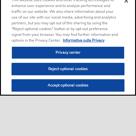
This website uses cookies and other tracking technologies to
enhance user experience and to analyze performance and
traffic on our website. We also share information about your
use of our site with our social media, advertising and analytics
partners, but you may opt out of this sharing by using the
“Reject optional cookies” button or by opt-out preference
signal from your browser. You may find further information and
options in the Privacy Center.
Informativa sulla Privacy
Privacy center
Reject optional cookies
Accept optional cookies