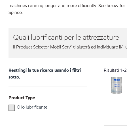
machines running longer and more efficiently. See below fo
Spinco.
Quali lubrificanti per le attrezzature
Il Product Selector Mobil Serv℠ ti aiuterà ad individuare il/i l
Restringi la tua ricerca usando i filtri
Risultati
1
-
2
sotto.
Product Type
Olio lubrificante