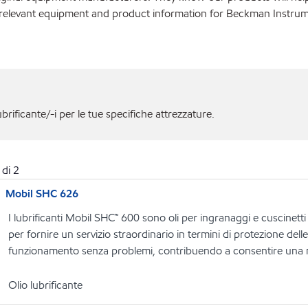
r relevant equipment and product information for Beckman Instrum
ubrificante/-i per le tue specifiche attrezzature.
di
2
Mobil SHC 626
I lubrificanti Mobil SHC™ 600 sono oli per ingranaggi e cuscinetti
per fornire un servizio straordinario in termini di protezione dell
funzionamento senza problemi, contribuendo a consentire una ma
Olio lubrificante