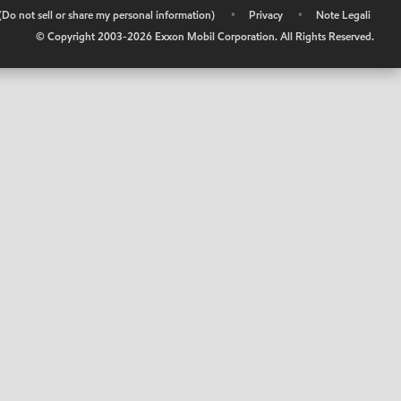
 (Do not sell or share my personal information)
•
Privacy
•
Note Legali
© Copyright 2003-
2026
Exxon Mobil Corporation. All Rights Reserved.