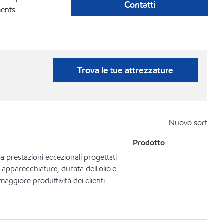
Contatti
ents -
Trova le tue attrezzature
Nuovo sort
Prodotto
 a prestazioni eccezionali progettati
e apparecchiature, durata dell'olio e
ggiore produttività dei clienti.