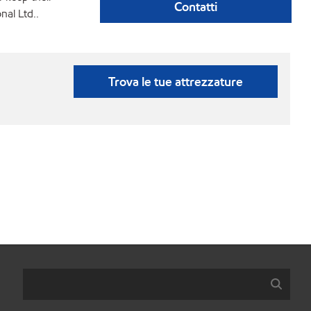
Contatti
nal Ltd..
Trova le tue attrezzature