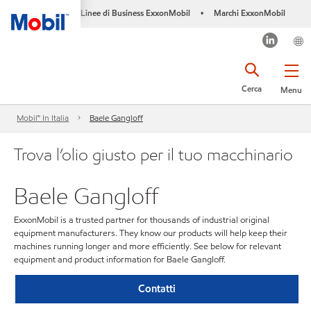
Linee di Business ExxonMobil
Marchi ExxonMobil
•
Cerca
Menu
Mobil™ In Italia
Baele Gangloff
Trova l’olio giusto per il tuo macchinario
Baele Gangloff
ExxonMobil is a trusted partner for thousands of industrial original
equipment manufacturers. They know our products will help keep their
machines running longer and more efficiently. See below for relevant
equipment and product information for Baele Gangloff.
Contatti