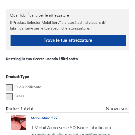
Quali lubrificanti per le attrezzature
Il Product Selector Mobil Serv℠ ti aiuterà ad individuare il/i
lubrificante/-i per le tue specifiche attrezzature.
Trova le tue attrezzature
Restringi la tua ricerca usando i filtri sotto.
Product Type
Olio lubrificante
Grassi
Nuovo sort
Risultati
1
-
6
di
6
Mobil Almo 527
I Mobil Almo serie 500sono lubrificanti
premium di alta qualità specificamente