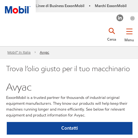
Linee di Business ExxonMobil
Marchi ExxonMobil
•
Cerca
Menu
Mobil™ In Italia
Avyac
Trova l’olio giusto per il tuo macchinario
Avyac
ExxonMobil is a trusted partner for thousands of industrial original
equipment manufacturers. They know our products will help keep their
machines running longer and more efficiently. See below for relevant
equipment and product information for Avyac.
Contatti