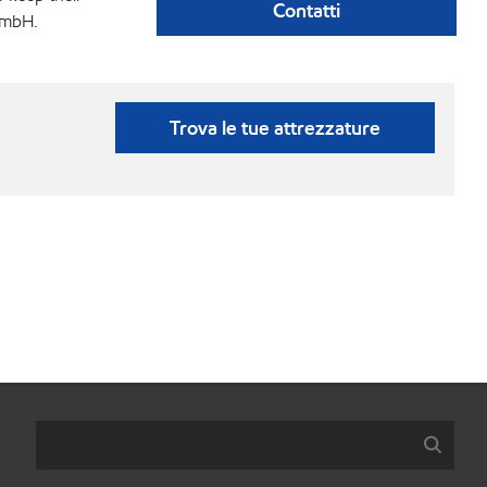
Contatti
GmbH.
Trova le tue attrezzature