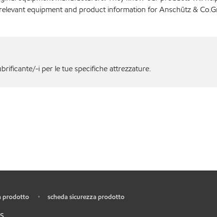
r relevant equipment and product information for Anschütz & Co.
ubrificante/-i per le tue specifiche attrezzature.
 prodotto
scheda sicurezza prodotto
•
S