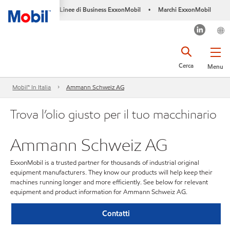
Linee di Business ExxonMobil
Marchi ExxonMobil
•
Cerca
Menu
Mobil™ In Italia
Ammann Schweiz AG
Trova l’olio giusto per il tuo macchinario
Ammann Schweiz AG
ExxonMobil is a trusted partner for thousands of industrial original
equipment manufacturers. They know our products will help keep their
machines running longer and more efficiently. See below for relevant
equipment and product information for Ammann Schweiz AG.
Contatti