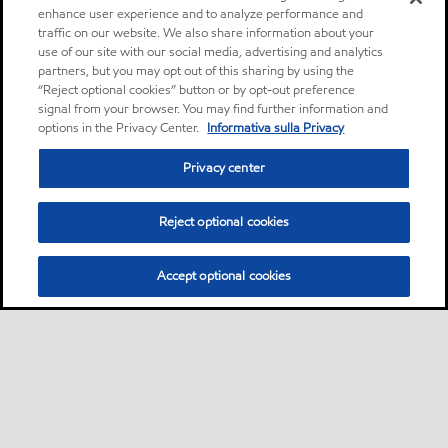
enhance user experience and to analyze performance and
traffic on our website. We also share information about your
use of our site with our social media, advertising and analytics
partners, but you may opt out of this sharing by using the
“Reject optional cookies” button or by opt-out preference
signal from your browser. You may find further information and
options in the Privacy Center.
Informativa sulla Privacy
Privacy center
Reject optional cookies
Accept optional cookies