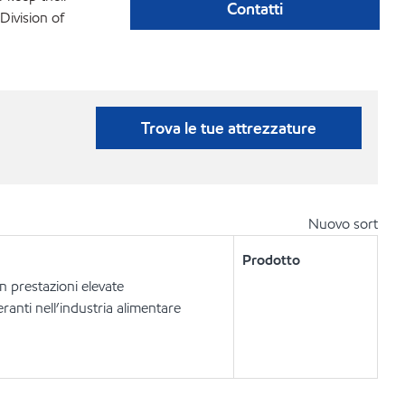
Contatti
Division of
Trova le tue attrezzature
Nuovo sort
Prodotto
 prestazioni elevate
ranti nell’industria alimentare