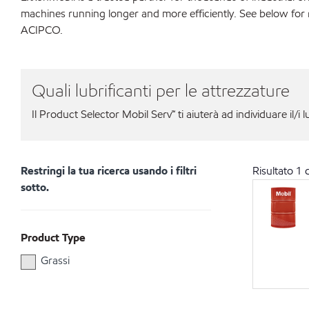
machines running longer and more efficiently. See below for 
ACIPCO.
Quali lubrificanti per le attrezzature
Il Product Selector Mobil Serv℠ ti aiuterà ad individuare il/i l
Restringi la tua ricerca usando i filtri
Risultato
1
d
sotto.
Product Type
Grassi