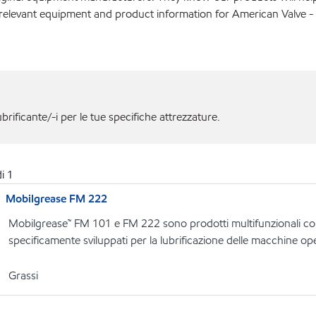
relevant equipment and product information for American Valve - 
ubrificante/-i per le tue specifiche attrezzature.
i
1
Mobilgrease FM 222
Mobilgrease™ FM 101 e FM 222 sono prodotti multifunzionali con
specificamente sviluppati per la lubrificazione delle macchine ope
Grassi