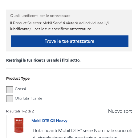
Quali lubrificanti per le attrezzature
Il Product Selector Mobil Serv℠ ti aiuterà ad individuare il/i
lubrificante/-i per le tue specifiche attrezzature.
Trova le tue attrezzature
Restringi la tua ricerca usando i filtri sotto.
Product Type
Grassi
Olio lubrificante
Nuovo sort
Risultati
1
-
2
di
2
Mobil DTE Oil Heavy
I lubrificanti Mobil DTE™ serie Nominale sono oli
di circolazione dalle prestazioni premium