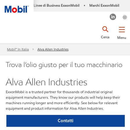
Linee di Business ExxonMobil
Marchi ExxonMobil
•
Cerca
Menu
Mobil™ In Italia
Alva Allen Industries
Trova l’olio giusto per il tuo macchinario
Alva Allen Industries
ExxonMobil is a trusted partner for thousands of industrial original
equipment manufacturers. They know our products will help keep their
machines running longer and more efficiently. See below for relevant
equipment and product information for Alva Allen Industries.
Contatti