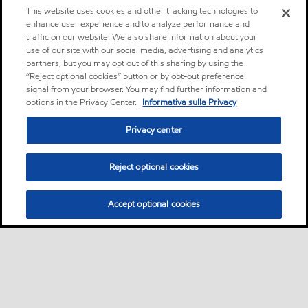
This website uses cookies and other tracking technologies to
enhance user experience and to analyze performance and
traffic on our website. We also share information about your
use of our site with our social media, advertising and analytics
partners, but you may opt out of this sharing by using the
“Reject optional cookies” button or by opt-out preference
signal from your browser. You may find further information and
options in the Privacy Center.
Informativa sulla Privacy
Privacy center
Reject optional cookies
Accept optional cookies