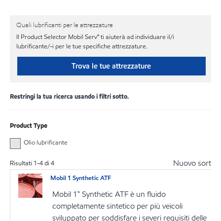
Quali lubrificanti per le attrezzature
Il Product Selector Mobil Serv℠ ti aiuterà ad individuare il/i
lubrificante/-i per le tue specifiche attrezzature.
Trova le tue attrezzature
Restringi la tua ricerca usando i filtri sotto.
Product Type
Olio lubrificante
Nuovo sort
Risultati
1
-
4
di
4
Mobil 1 Synthetic ATF
Mobil 1™ Synthetic ATF è un fluido
completamente sintetico per più veicoli
sviluppato per soddisfare i severi requisiti delle