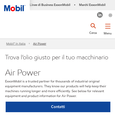
Linee di Business ExxonMobil
Marchi ExxonMobil
•
Cerca
Menu
Mobil™ In Italia
Air Power
Trova l’olio giusto per il tuo macchinario
Air Power
ExxonMobil is a trusted partner for thousands of industrial original
equipment manufacturers. They know our products will help keep their
machines running longer and more efficiently. See below for relevant
equipment and product information for Air Power.
Contatti