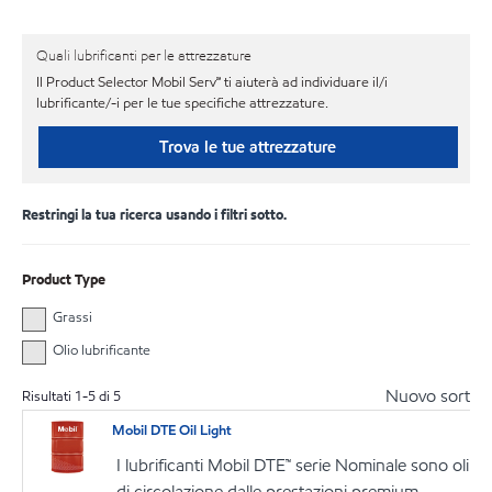
Quali lubrificanti per le attrezzature
Il Product Selector Mobil Serv℠ ti aiuterà ad individuare il/i
lubrificante/-i per le tue specifiche attrezzature.
Trova le tue attrezzature
Restringi la tua ricerca usando i filtri sotto.
Product Type
Grassi
Olio lubrificante
Nuovo sort
Risultati
1
-
5
di
5
Mobil DTE Oil Light
I lubrificanti Mobil DTE™ serie Nominale sono oli
di circolazione dalle prestazioni premium