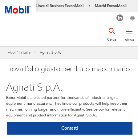
Linee di Business ExxonMobil
Marchi ExxonMobil
•
Cerca
Menu
Mobil™ In Italia
Agnati S.p.A.
Trova l’olio giusto per il tuo macchinario
Agnati S.p.A.
ExxonMobil is a trusted partner for thousands of industrial original
equipment manufacturers. They know our products will help keep their
machines running longer and more efficiently. See below for relevant
equipment and product information for Agnati S.p.A..
Contatti