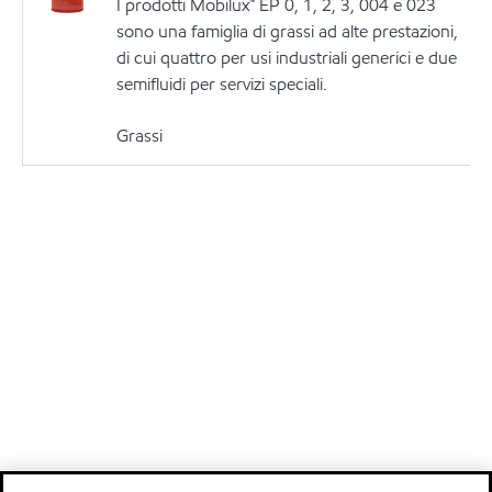
I prodotti Mobilux™ EP 0, 1, 2, 3, 004 e 023
sono una famiglia di grassi ad alte prestazioni,
di cui quattro per usi industriali generici e due
semifluidi per servizi speciali.
Grassi