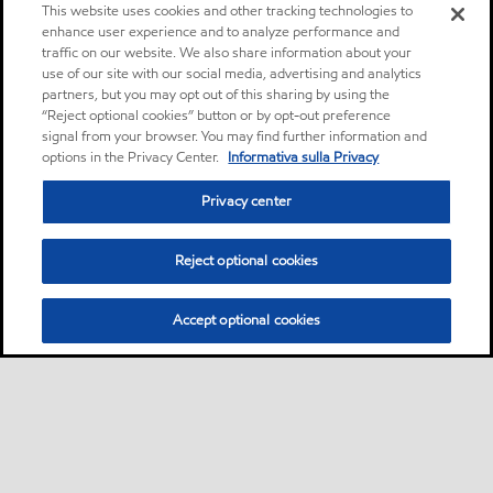
This website uses cookies and other tracking technologies to
enhance user experience and to analyze performance and
traffic on our website. We also share information about your
use of our site with our social media, advertising and analytics
partners, but you may opt out of this sharing by using the
“Reject optional cookies” button or by opt-out preference
signal from your browser. You may find further information and
options in the Privacy Center.
Informativa sulla Privacy
Privacy center
Reject optional cookies
Accept optional cookies