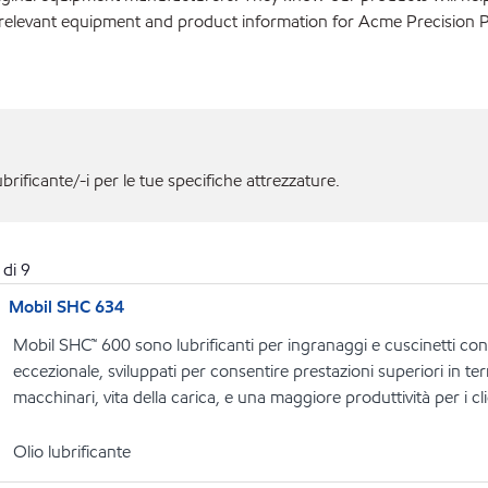
 relevant equipment and product information for Acme Precision 
ubrificante/-i per le tue specifiche attrezzature.
di
9
Mobil SHC 634
Mobil SHC™ 600 sono lubrificanti per ingranaggi e cuscinetti con u
eccezionale, sviluppati per consentire prestazioni superiori in term
macchinari, vita della carica, e una maggiore produttività per i cli
Olio lubrificante