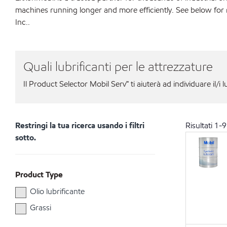
machines running longer and more efficiently. See below for
Inc..
Quali lubrificanti per le attrezzature
Il Product Selector Mobil Serv℠ ti aiuterà ad individuare il/i l
Restringi la tua ricerca usando i filtri
Risultati
1
-
9
sotto.
Product Type
Olio lubrificante
Grassi