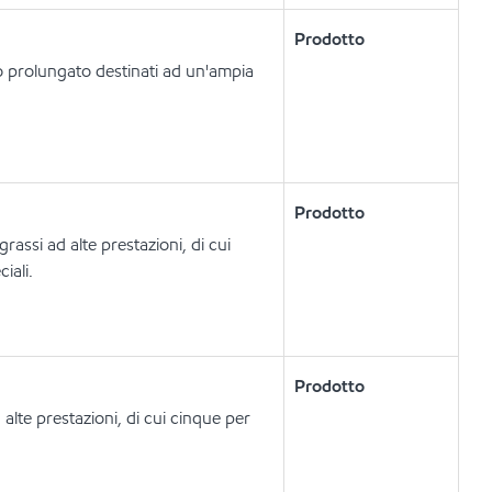
Prodotto
io prolungato destinati ad un'ampia
Prodotto
rassi ad alte prestazioni, di cui
iali.
Prodotto
alte prestazioni, di cui cinque per