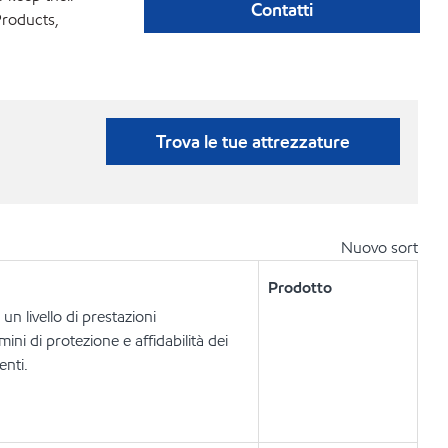
Contatti
Products,
Trova le tue attrezzature
Nuovo sort
Prodotto
n livello di prestazioni
ini di protezione e affidabilità dei
enti.