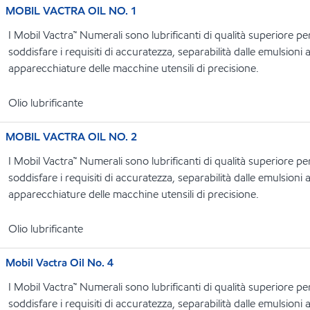
MOBIL VACTRA OIL NO. 1
I Mobil Vactra™ Numerali sono lubrificanti di qualità superiore per
soddisfare i requisiti di accuratezza, separabilità dalle emulsioni
apparecchiature delle macchine utensili di precisione.
Olio lubrificante
MOBIL VACTRA OIL NO. 2
I Mobil Vactra™ Numerali sono lubrificanti di qualità superiore per
soddisfare i requisiti di accuratezza, separabilità dalle emulsioni
apparecchiature delle macchine utensili di precisione.
Olio lubrificante
Mobil Vactra Oil No. 4
I Mobil Vactra™ Numerali sono lubrificanti di qualità superiore per
soddisfare i requisiti di accuratezza, separabilità dalle emulsioni