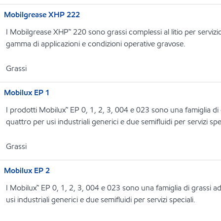
Mobilgrease XHP 222
I Mobilgrease XHP™ 220 sono grassi complessi al litio per serviz
gamma di applicazioni e condizioni operative gravose.
Grassi
Mobilux EP 1
I prodotti Mobilux™ EP 0, 1, 2, 3, 004 e 023 sono una famiglia di g
quattro per usi industriali generici e due semifluidi per servizi spec
Grassi
Mobilux EP 2
I Mobilux™ EP 0, 1, 2, 3, 004 e 023 sono una famiglia di grassi ad 
usi industriali generici e due semifluidi per servizi speciali.