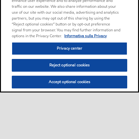
enhance user experience and to analyze performance and
traffic on our website. We also share information about your
use of our site with our social media, advertising and analytics
partners, but you may opt out of this sharing by using the
“Reject optional cookies” button or by opt-out preference
signal from your browser. You may find further information and
options in the Privacy Center.
Informativa sulla Privacy
Privacy center
Reject optional cookies
Accept optional cookies