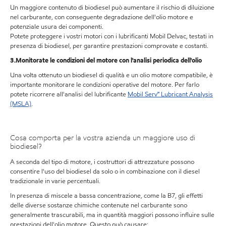
Un maggiore contenuto di biodiesel può aumentare il rischio di diluizione
nel carburante, con conseguente degradazione dell'olio motore e
potenziale usura dei componenti.
Potete proteggere i vostri motori con i lubrificanti Mobil Delvac, testati in
presenza di biodiesel, per garantire prestazioni comprovate e costanti.
3.Monitorate le condizioni del motore con l'analisi periodica dell'olio
Una volta ottenuto un biodiesel di qualità e un olio motore compatibile, è
importante monitorare le condizioni operative del motore. Per farlo
potete ricorrere all'analisi del lubrificante
Mobil Serv℠ Lubricant Analysis
(MSLA)
.
Cosa comporta per la vostra azienda un maggiore uso di
biodiesel?
A seconda del tipo di motore, i costruttori di attrezzature possono
consentire l'uso del biodiesel da solo o in combinazione con il diesel
tradizionale in varie percentuali.
In presenza di miscele a bassa concentrazione, come la B7, gli effetti
delle diverse sostanze chimiche contenute nel carburante sono
generalmente trascurabili, ma in quantità maggiori possono influire sulle
prestazioni dell'olio motore. Questo può causare: