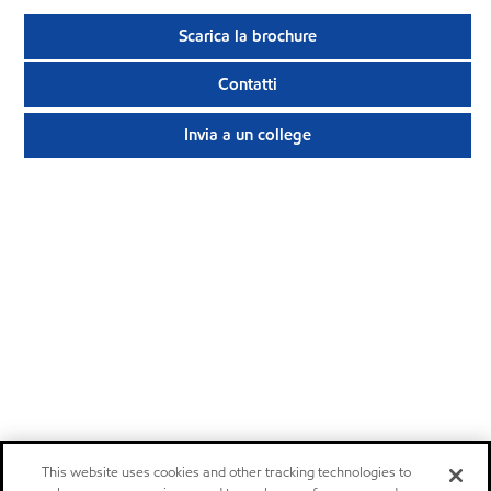
Scarica la brochure
Contatti
Invia a un college
This website uses cookies and other tracking technologies to