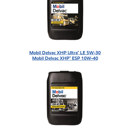
Mobil Delvac XHP Ultra™ LE 5W-30
Mobil Delvac XHP™ ESP 10W-40