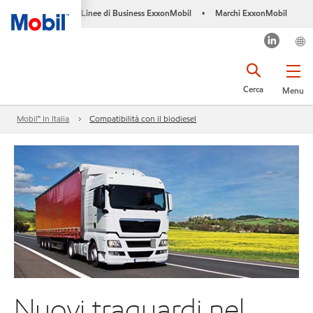
Linee di Business ExxonMobil
Marchi ExxonMobil
•
Cerca
Menu
Mobil™ In Italia
Compatibilità con il biodiesel
Nuovi traguardi nel