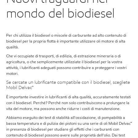
mondo del biodiesel
Per chi utilizza il biodiesel o miscele di carburante ad alto contenuto di
biodiesel per la propria flotta è importante utilizzare oli motore di alta
qualità.
Che vi occupiate di trasporti, di edilizia, di estrazione mineraria o di
agricoltura, o che semplicemente utilizziate il biodiesel per la vostra
attività, i lubrificanti adeguati possono contribuire a proteggere i vostri
motori.
Se cercate un lubrificante compatibile con il biodiesel, scegliete
Mobil Delvac™
È importante investire in lubrificanti di alta qualità, accuratamente testati
con il biodiesel. Perché? Perché non solo contribuiscono a prolungare la
vita del motore, ma possono anche ridurre i costi di manutenzione.
Abbiamo eseguito dei test di stabilità all'ossidazione, di pompabilità a
bassa temperatura e di pulizia dei pistoni su una serie di oli Mobil Delvac™
in presenza di biodiesel per studiare gli effetti che i carburanti con
contenuto di biodiesel possono avere sulle proprietà dell'olio. Dai test